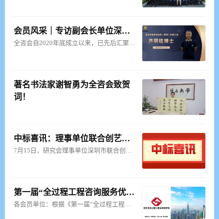
会员风采｜专访副会长单位深勘集团技术总监齐明柱博士
全咨会自2020年底成立以来，已先后汇聚深圳多家知名单位。为加强全咨会与各会员单位的沟通与联系，加强
著名书法家谢智勇为全咨会致贺
词！
中标喜讯：理事单位联合创艺中标“龙华区实验学校小学部设计采购施工总承包”项目
7月15日，研究会理事单位深圳市联合创艺建筑设计有限公司（以下简称“联合创艺”）成功中标“龙华区实验
第一届“全过程工程咨询服务优秀案例” 评选结果公布
各会员单位：根据《第一届“全过程工程咨询服务优秀案例”评选通知》精神，深圳市全过程工程咨询研究会于2