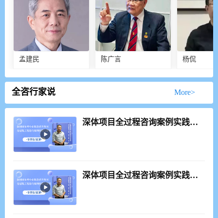
孟建民
陈广言
杨侃
全咨行家说
               More>
深体项目全过程咨询案例实践与思考
深体项目全过程咨询案例实践与思考_正片2