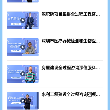
深职院项目集群全过程工程咨询管理实践（课程概况）
深圳市医疗器械检测和生物医药安全评价中心，全过程工程咨询创新
房屋建设全过程咨询深信服科技大厦项目策划（课程概况）
水利工程建设全过程咨询 项目管理的思考和认知（课程概况）